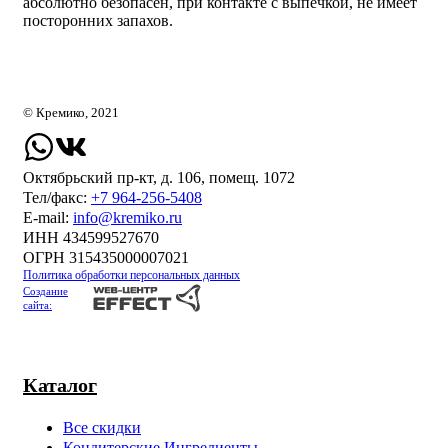
абсолютно безопасен, при контакте с выпечкой, не имеет
посторонних запахов.
© Кремико, 2021
Октябрьский пр-кт, д. 106, помещ. 1072
Тел/факс:
+7 964-256-5408
Е-mail:
info@kremiko.ru
ИНН 434599527670
ОГРН 315435000007021
Политика обработки персональных данных
Создание
сайта:
Каталог
Все скидки
Кондитерские Ингредиенты