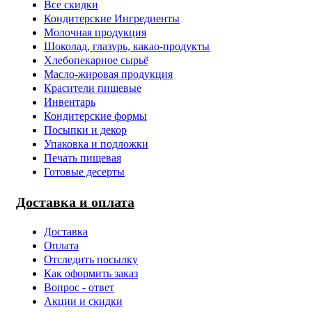
Все скидки
Кондитерские Ингредиенты
Молочная продукция
Шоколад, глазурь, какао-продукты
Хлебопекарное сырьё
Масло-жировая продукция
Красители пищевые
Инвентарь
Кондитерские формы
Посыпки и декор
Упаковка и подложки
Печать пищевая
Готовые десерты
Доставка и оплата
Доставка
Оплата
Отследить посылку
Как оформить заказ
Вопрос - ответ
Акции и скидки