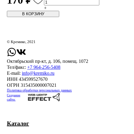
170 ₽
+
В КОРЗИНУ
© Кремико, 2021
Октябрьский пр-кт, д. 106, помещ. 1072
Тел/факс:
+7 964-256-5408
Е-mail:
info@kremiko.ru
ИНН 434599527670
ОГРН 315435000007021
Политика обработки персональных данных
Создание
сайта:
Каталог