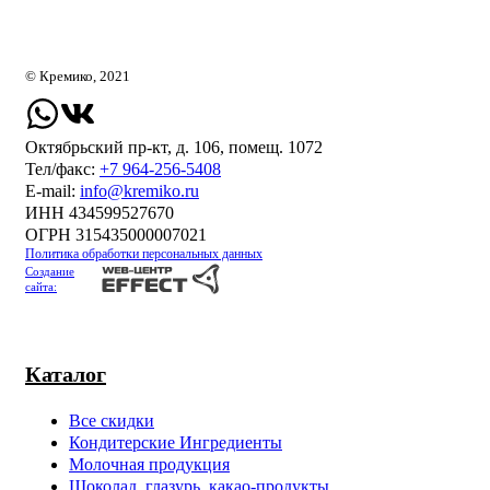
© Кремико, 2021
Октябрьский пр-кт, д. 106, помещ. 1072
Тел/факс:
+7 964-256-5408
Е-mail:
info@kremiko.ru
ИНН 434599527670
ОГРН 315435000007021
Политика обработки персональных данных
Создание
сайта:
Каталог
Все скидки
Кондитерские Ингредиенты
Молочная продукция
Шоколад, глазурь, какао-продукты