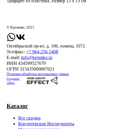
Трафарет из пластика. Размер 13 х 13 см
© Кремико, 2021
Октябрьский пр-кт, д. 106, помещ. 1072
Тел/факс:
+7 964-256-5408
Е-mail:
info@kremiko.ru
ИНН 434599527670
ОГРН 315435000007021
Политика обработки персональных данных
Создание
сайта:
Каталог
Все скидки
Кондитерские Ингредиенты