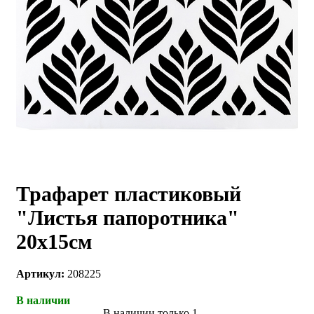
Трафарет пластиковый
"Листья папоротника"
20х15см
Артикул:
208225
В наличии
В наличии только 1