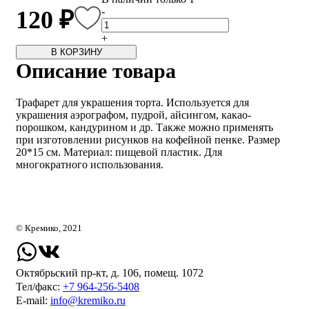
-
120 ₽
+
В КОРЗИНУ
Описание товара
Трафарет для украшения торта. Используется для
украшения аэрографом, пудрой, айсингом, какао-
порошком, кандурином и др. Также можно применять
при изготовлении рисунков на кофейной пенке. Размер
20*15 см. Материал: пищевой пластик. Для
многократного использования.
© Кремико, 2021
Октябрьский пр-кт, д. 106, помещ. 1072
Тел/факс:
+7 964-256-5408
Е-mail:
info@kremiko.ru