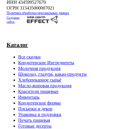
ИНН 434599527670
ОГРН 315435000007021
Политика обработки персональных данных
Создание
сайта:
Каталог
Все скидки
Кондитерские Ингредиенты
Молочная продукция
Шоколад, глазурь, какао-продукты
Хлебопекарное сырьё
Масло-жировая продукция
Красители пищевые
Инвентарь
Кондитерские формы
Посыпки и декор
Упаковка и подложки
Печать пищевая
Готовые десерты