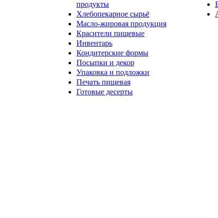
продукты
Хлебопекарное сырьё
Масло-жировая продукция
Красители пищевые
Инвентарь
Кондитерские формы
Посыпки и декор
Упаковка и подложки
Печать пищевая
Готовые десерты