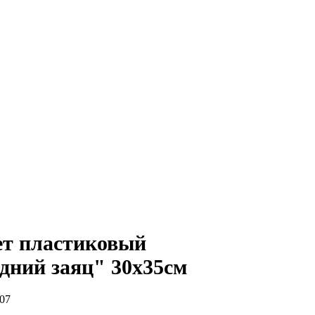
т пластиковый
дний заяц" 30х35см
07