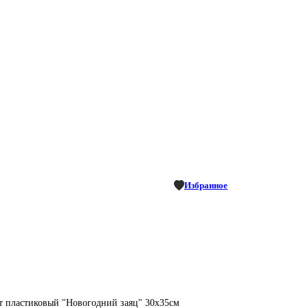
Избранное
т пластиковый "Новогодний заяц" 30х35см