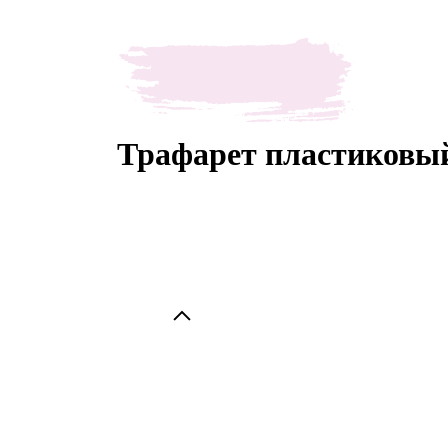
Трафарет пластиковый