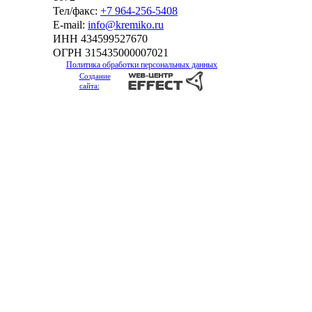
Тел/факс:
+7 964-256-5408
Е-mail:
info@kremiko.ru
ИНН 434599527670
ОГРН 315435000007021
Политика обработки персональных данных
Создание
сайта: