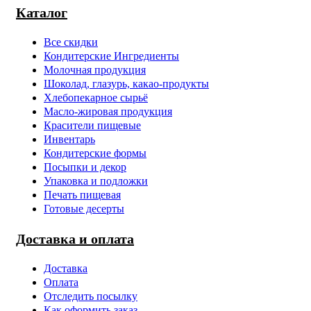
Каталог
Все скидки
Кондитерские Ингредиенты
Молочная продукция
Шоколад, глазурь, какао-продукты
Хлебопекарное сырьё
Масло-жировая продукция
Красители пищевые
Инвентарь
Кондитерские формы
Посыпки и декор
Упаковка и подложки
Печать пищевая
Готовые десерты
Доставка и оплата
Доставка
Оплата
Отследить посылку
Как оформить заказ