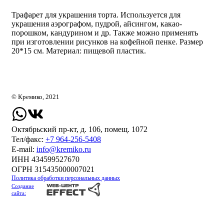
Трафарет для украшения торта. Используется для
украшения аэрографом, пудрой, айсингом, какао-
порошком, кандурином и др. Также можно применять
при изготовлении рисунков на кофейной пенке. Размер
20*15 см. Материал: пищевой пластик.
© Кремико, 2021
Октябрьский пр-кт, д. 106, помещ. 1072
Тел/факс:
+7 964-256-5408
Е-mail:
info@kremiko.ru
ИНН 434599527670
ОГРН 315435000007021
Политика обработки персональных данных
Создание
сайта: