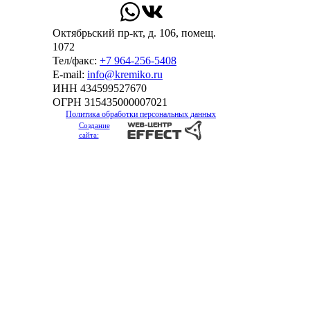
Октябрьский пр-кт, д. 106, помещ.
1072
Тел/факс:
+7 964-256-5408
Е-mail:
info@kremiko.ru
ИНН 434599527670
ОГРН 315435000007021
Политика обработки персональных данных
Создание
сайта: