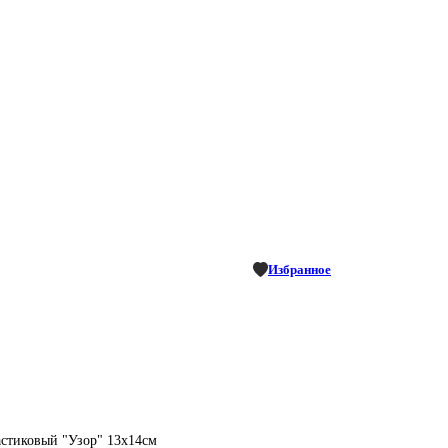
Избранное
астиковый "Узор" 13х14см