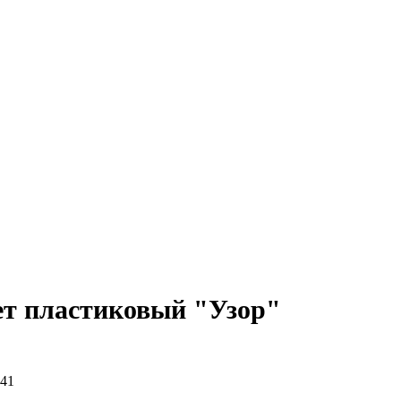
т пластиковый "Узор"
41