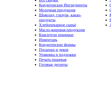
Все скидки
Кондитерские Ингредиенты
Молочная продукция
Шоколад, глазурь, какао-
продукты
Хлебопекарное сырьё
Масло-жировая продукция
Красители пищевые
Инвентарь
Кондитерские формы
Посыпки и декор
Упаковка и подложки
Печать пищевая
Готовые десерты