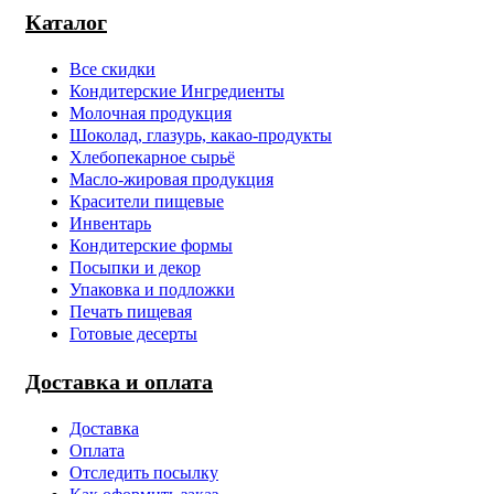
Каталог
Все скидки
Кондитерские Ингредиенты
Молочная продукция
Шоколад, глазурь, какао-продукты
Хлебопекарное сырьё
Масло-жировая продукция
Красители пищевые
Инвентарь
Кондитерские формы
Посыпки и декор
Упаковка и подложки
Печать пищевая
Готовые десерты
Доставка и оплата
Доставка
Оплата
Отследить посылку