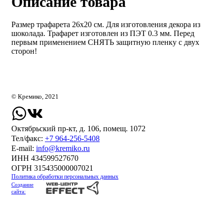
Описание товара
Размер трафарета 26х20 см. Для изготовления декора из
шоколада. Трафарет изготовлен из ПЭТ 0.3 мм. Перед
первым применением СНЯТЬ защитную пленку с двух
сторон!
© Кремико, 2021
Октябрьский пр-кт, д. 106, помещ. 1072
Тел/факс:
+7 964-256-5408
Е-mail:
info@kremiko.ru
ИНН 434599527670
ОГРН 315435000007021
Политика обработки персональных данных
Создание
сайта: