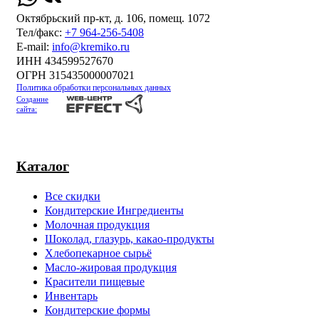
Октябрьский пр-кт, д. 106, помещ. 1072
Тел/факс:
+7 964-256-5408
Е-mail:
info@kremiko.ru
ИНН 434599527670
ОГРН 315435000007021
Политика обработки персональных данных
Создание
сайта:
Каталог
Все скидки
Кондитерские Ингредиенты
Молочная продукция
Шоколад, глазурь, какао-продукты
Хлебопекарное сырьё
Масло-жировая продукция
Красители пищевые
Инвентарь
Кондитерские формы