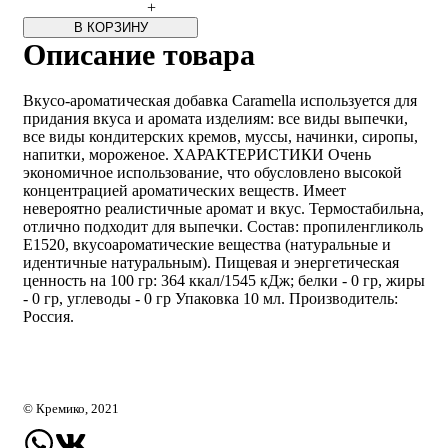
+
В КОРЗИНУ
Описание товара
Вкусо-ароматическая добавка Caramella используется для
придания вкуса и аромата изделиям: все виды выпечки,
все виды кондитерских кремов, муссы, начинки, сиропы,
напитки, мороженое. ХАРАКТЕРИСТИКИ Очень
экономичное использование, что обусловлено высокой
концентрацией ароматических веществ. Имеет
невероятно реалистичные аромат и вкус. Термостабильна,
отлично подходит для выпечки. Состав: пропиленгликоль
E1520, вкусоароматические вещества (натуральные и
идентичные натуральным). Пищевая и энергетическая
ценность на 100 гр: 364 ккал/1545 кДж; белки - 0 гр, жиры
- 0 гр, углеводы - 0 гр Упаковка 10 мл. Производитель:
Россия.
© Кремико, 2021