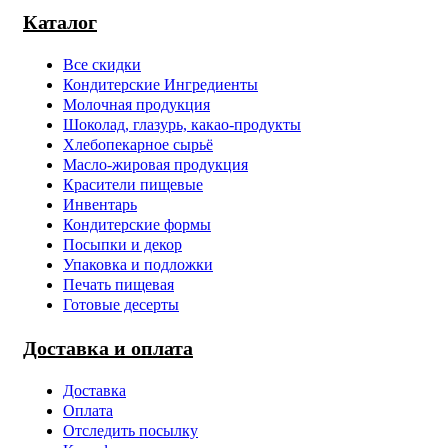
Каталог
Все скидки
Кондитерские Ингредиенты
Молочная продукция
Шоколад, глазурь, какао-продукты
Хлебопекарное сырьё
Масло-жировая продукция
Красители пищевые
Инвентарь
Кондитерские формы
Посыпки и декор
Упаковка и подложки
Печать пищевая
Готовые десерты
Доставка и оплата
Доставка
Оплата
Отследить посылку