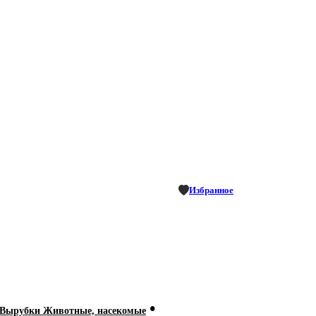
Избранное
•
Вырубки Животные, насекомые