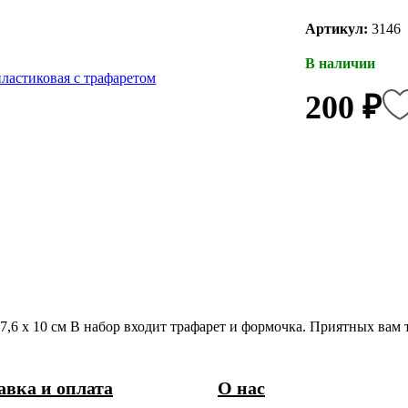
Артикул:
3146
В наличии
200 ₽
17,6 х 10 см В набор входит трафарет и формочка. Приятных вам 
авка и оплата
О нас