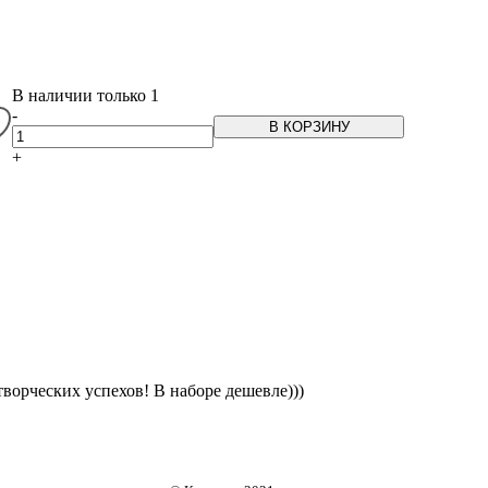
В наличии только 1
-
В КОРЗИНУ
+
творческих успехов! В наборе дешевле)))