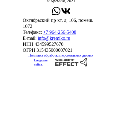
© Кремико, 2021
Октябрьский пр-кт, д. 106, помещ.
1072
Тел/факс:
+7 964-256-5408
Е-mail:
info@kremiko.ru
ИНН 434599527670
ОГРН 315435000007021
Политика обработки персональных данных
Создание
сайта: