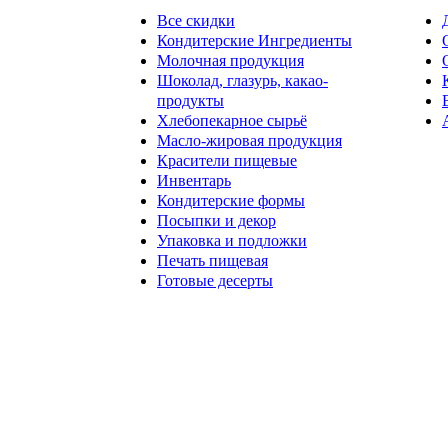
Все скидки
Кондитерские Ингредиенты
Молочная продукция
Шоколад, глазурь, какао-
продукты
Хлебопекарное сырьё
Масло-жировая продукция
Красители пищевые
Инвентарь
Кондитерские формы
Посыпки и декор
Упаковка и подложки
Печать пищевая
Готовые десерты