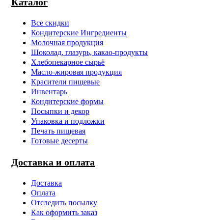
Каталог
Все скидки
Кондитерские Ингредиенты
Молочная продукция
Шоколад, глазурь, какао-продукты
Хлебопекарное сырьё
Масло-жировая продукция
Красители пищевые
Инвентарь
Кондитерские формы
Посыпки и декор
Упаковка и подложки
Печать пищевая
Готовые десерты
Доставка и оплата
Доставка
Оплата
Отследить посылку
Как оформить заказ