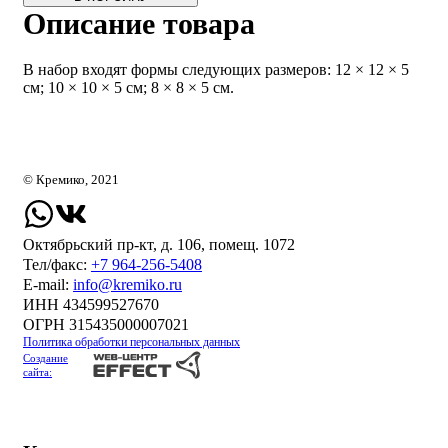
Описание товара
В набор входят формы следующих размеров: 12 × 12 × 5
см; 10 × 10 × 5 см; 8 × 8 × 5 см.
© Кремико, 2021
Октябрьский пр-кт, д. 106, помещ. 1072
Тел/факс:
+7 964-256-5408
Е-mail:
info@kremiko.ru
ИНН 434599527670
ОГРН 315435000007021
Политика обработки персональных данных
Создание
сайта: