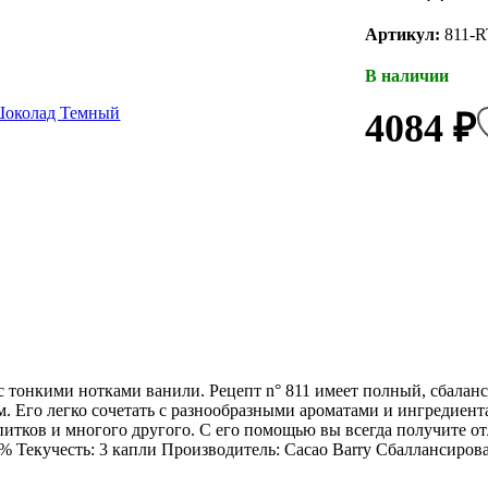
Артикул:
811-R
В наличии
4084 ₽
тонкими нотками ванили. Рецепт n° 811 имеет полный, сбалан
. Его легко сочетать с разнообразными ароматами и ингредиент
напитков и многого другого. С его помощью вы всегда получите 
,6% Текучесть: 3 капли Производитель: Cacao Barry Сбаллансиро