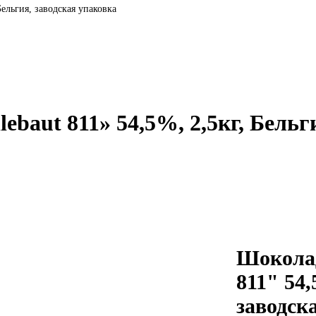
Бельгия, заводская упаковка
baut 811» 54,5%, 2,5кг, Бельг
Шоколад
811" 54,
заводск