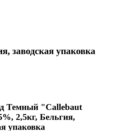
ия, заводская упаковка
 Темный "Callebaut
5%, 2,5кг, Бельгия,
ая упаковка