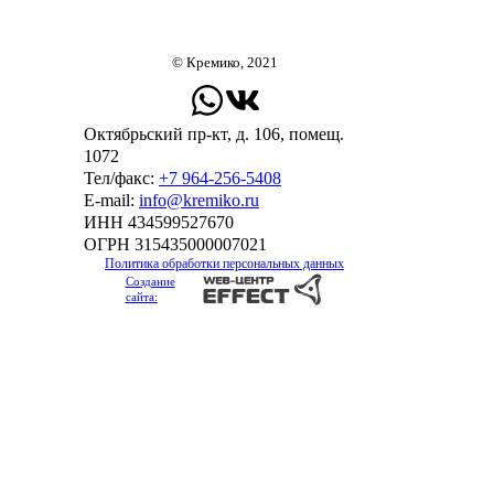
© Кремико, 2021
Октябрьский пр-кт, д. 106, помещ.
1072
Тел/факс:
+7 964-256-5408
Е-mail:
info@kremiko.ru
ИНН 434599527670
ОГРН 315435000007021
Политика обработки персональных данных
Создание
сайта: