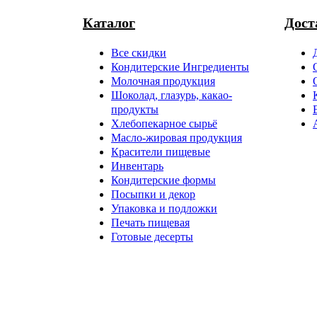
Каталог
Дост
Все скидки
Кондитерские Ингредиенты
Молочная продукция
Шоколад, глазурь, какао-
продукты
Хлебопекарное сырьё
Масло-жировая продукция
Красители пищевые
Инвентарь
Кондитерские формы
Посыпки и декор
Упаковка и подложки
Печать пищевая
Готовые десерты