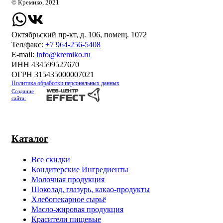
© Кремико, 2021
Октябрьский пр-кт, д. 106, помещ. 1072
Тел/факс:
+7 964-256-5408
Е-mail:
info@kremiko.ru
ИНН 434599527670
ОГРН 315435000007021
Политика обработки персональных данных
Создание
сайта:
Каталог
Все скидки
Кондитерские Ингредиенты
Молочная продукция
Шоколад, глазурь, какао-продукты
Хлебопекарное сырьё
Масло-жировая продукция
Красители пищевые