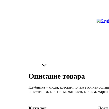
Описание товара
Клубника – ягода, которая пользуется наиболь
и пектином, кальцием, магнием, калием, марга
Каталог
Дост