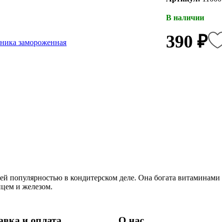
В наличии
390 ₽
шей популярностью в кондитерском деле. Она богата витаминами 
нцем и железом.
авка и оплата
О нас