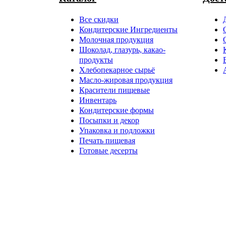
Все скидки
Кондитерские Ингредиенты
Молочная продукция
Шоколад, глазурь, какао-
продукты
Хлебопекарное сырьё
Масло-жировая продукция
Красители пищевые
Инвентарь
Кондитерские формы
Посыпки и декор
Упаковка и подложки
Печать пищевая
Готовые десерты