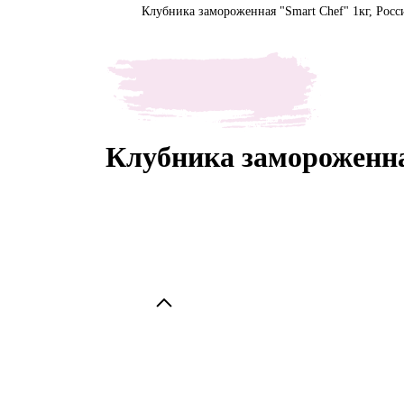
Клубника замороженная "Smart Chef" 1кг, Росс
Клубника замороженная