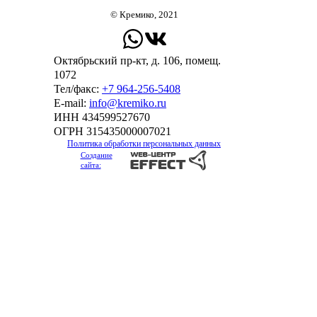
© Кремико, 2021
Октябрьский пр-кт, д. 106, помещ.
1072
Тел/факс:
+7 964-256-5408
Е-mail:
info@kremiko.ru
ИНН 434599527670
ОГРН 315435000007021
Политика обработки персональных данных
Создание
сайта: