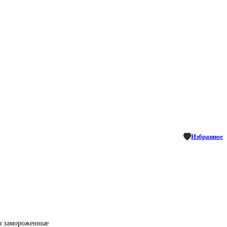
Избранное
ы замороженные