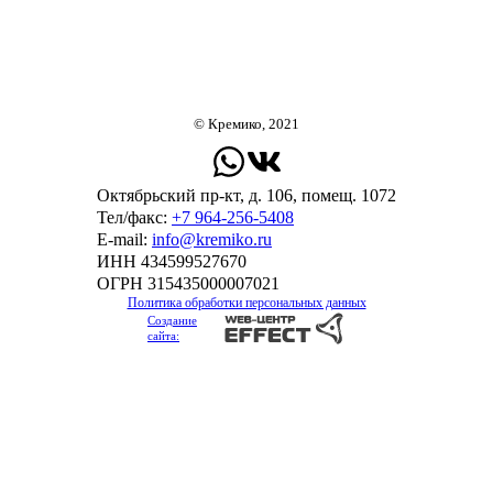
© Кремико, 2021
Октябрьский пр-кт, д. 106, помещ. 1072
Тел/факс:
+7 964-256-5408
Е-mail:
info@kremiko.ru
ИНН 434599527670
ОГРН 315435000007021
Политика обработки персональных данных
Создание
сайта: