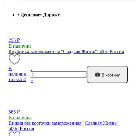
• Дешевле
• Дороже
255 ₽
В наличии
Клубника замороженная "Сладкая Жизнь" 500г, Россия
В
-
наличии
В корзину
только 4
+
565 ₽
В наличии
Вишня без косточки замороженная "Сладкая Жизнь"
500г, Россия