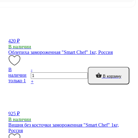
420 ₽
В наличии
Облепиха замороженная "Smart Chef" 1кг, Россия
В
-
наличии
В корзину
только 1
+
925 ₽
В наличии
Вишня без косточки замороженная "Smart Chef" 1кг,
Россия