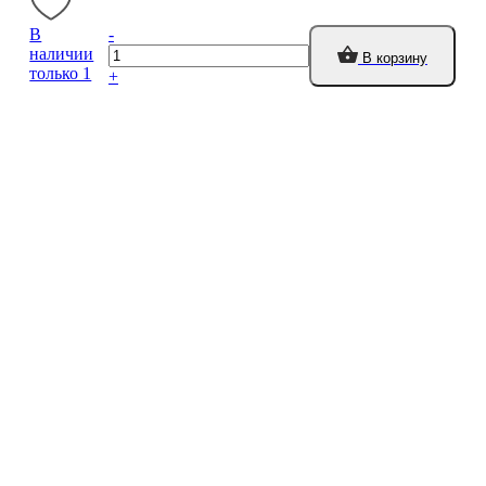
В
-
наличии
В корзину
только 1
+