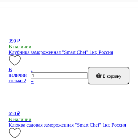
390 ₽
В наличии
Клубника замороженная "Smart Chef" 1кг, Россия
В
-
наличии
В корзину
только 2
+
650 ₽
В наличии
Клюква садовая замороженная "Smart Chef" 1кг, Россия