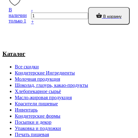
В
-
наличии
В корзину
только 1
+
Каталог
Все скидки
Кондитерские Ингредиенты
Молочная продукция
Шоколад, глазурь, какао-продукты
Хлебопекарное сырьё
Масло-жировая продукция
Красители пищевые
Инвентарь
Кондитерские формы
Посыпки и декор
Упаковка и подложки
Печать пищевая