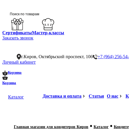
Сертификаты
Мастер-классы
Заказать звонок
г.Киров, Октябрьский проспект, 106
+7 (964) 256-54
Личный кабинет
0
0
Корзина
Корзина
Доставка и оплата
Статьи
О нас
К
Каталог
•
•
Главная магазин для кондитеров Киров
Каталог
Кондите