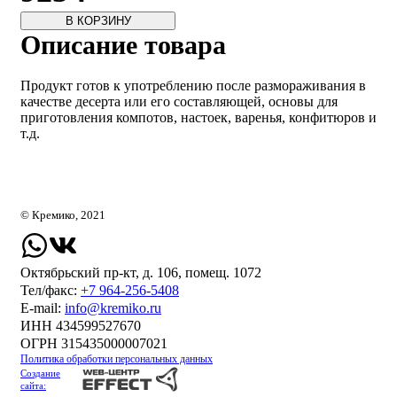
В КОРЗИНУ
Описание товара
Продукт готов к употреблению после размораживания в
качестве десерта или его составляющей, основы для
приготовления компотов, настоек, варенья, конфитюров и
т.д.
© Кремико, 2021
Октябрьский пр-кт, д. 106, помещ. 1072
Тел/факс:
+7 964-256-5408
Е-mail:
info@kremiko.ru
ИНН 434599527670
ОГРН 315435000007021
Политика обработки персональных данных
Создание
сайта: