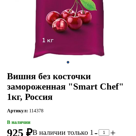
Вишня без косточки
замороженная "Smart Chef"
1кг, Россия
Артикул:
114378
В наличии
925 ₽
-
+
В наличии только 1