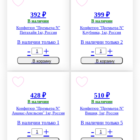
392 ₽
399 ₽
В наличии
В наличии
Конфитюр "Премьера N"
Конфитюр "Премьера N"
Питахайя 1кг, Россия
Клубника, 1кг, Россия
В наличии только 1
В наличии только 2
-
+
-
+
В корзину
В корзину
428 ₽
510 ₽
В наличии
В наличии
Конфитюр "Премьера N"
Конфитюр "Премьера N"
Ананас-Апельсин" 1кг, Россия
Вишня, 1кг, Россия
В наличии только 1
В наличии только 5
-
+
-
+