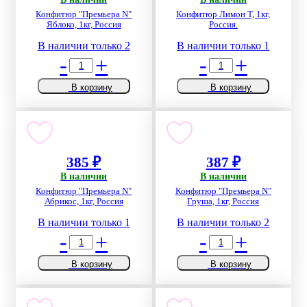
Конфитюр "Премьера N"
Конфитюр Лимон Т, 1кг,
Яблоко, 1кг, Россия
Россия.
В наличии только 2
В наличии только 1
-
+
-
+
В корзину
В корзину
385 ₽
387 ₽
В наличии
В наличии
Конфитюр "Премьера N"
Конфитюр "Премьера N"
Абрикос, 1кг, Россия
Груша, 1кг, Россия
В наличии только 1
В наличии только 2
-
+
-
+
В корзину
В корзину