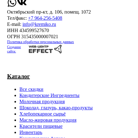
Октябрьский пр-кт, д. 106, помещ. 1072
Тел/факс:
+7 964-256-5408
Е-mail:
info@kremiko.ru
ИНН 434599527670
ОГРН 315435000007021
Политика обработки персональных данных
Создание
сайта:
Каталог
Все скидки
Кондитерские Ингредиенты
Молочная продукция
Шоколад, глазурь, какао-продукты
Хлебопекарное сырьё
Масло-жировая продукция
Красители пищевые
Инвентарь