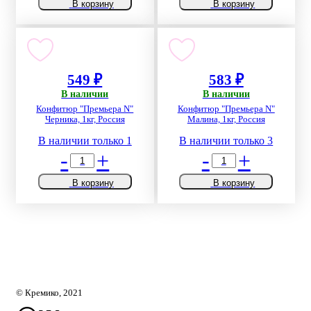
В корзину
В корзину
549 ₽
583 ₽
В наличии
В наличии
Конфитюр "Премьера N"
Конфитюр "Премьера N"
Черника, 1кг, Россия
Малина, 1кг, Россия
В наличии только 1
В наличии только 3
-
+
-
+
В корзину
В корзину
© Кремико, 2021