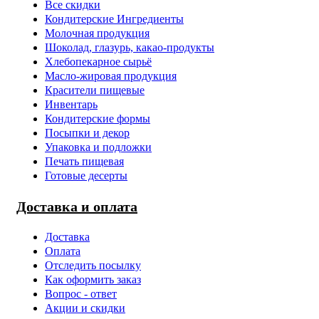
Все скидки
Кондитерские Ингредиенты
Молочная продукция
Шоколад, глазурь, какао-продукты
Хлебопекарное сырьё
Масло-жировая продукция
Красители пищевые
Инвентарь
Кондитерские формы
Посыпки и декор
Упаковка и подложки
Печать пищевая
Готовые десерты
Доставка и оплата
Доставка
Оплата
Отследить посылку
Как оформить заказ
Вопрос - ответ
Акции и скидки