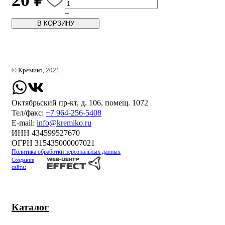
20 ₽
+
В КОРЗИНУ
© Кремико, 2021
Октябрьский пр-кт, д. 106, помещ. 1072
Тел/факс:
+7 964-256-5408
Е-mail:
info@kremiko.ru
ИНН 434599527670
ОГРН 315435000007021
Политика обработки персональных данных
Создание
сайта:
Каталог