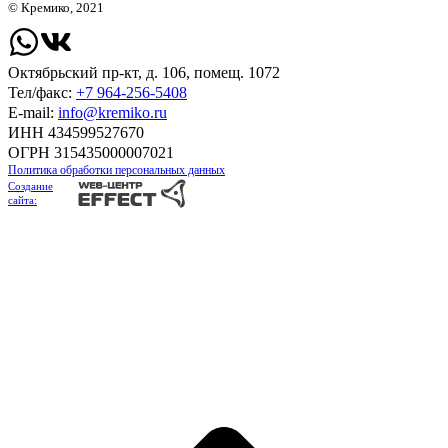
© Кремико, 2021
Октябрьский пр-кт, д. 106, помещ. 1072
Тел/факс:
+7 964-256-5408
Е-mail:
info@kremiko.ru
ИНН 434599527670
ОГРН 315435000007021
Политика обработки персональных данных
Создание
сайта: