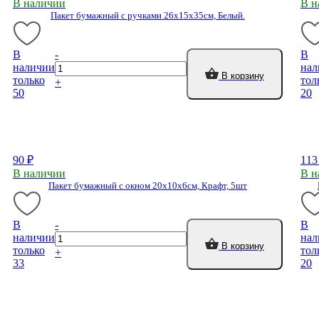
В наличии
В н
Пакет бумажный с ручками 26х15х35см, Белый.
В
-
В
наличии
нал
В корзину
только
тол
+
50
20
90 ₽
113
В наличии
В н
Пакет бумажный с окном 20х10х6см, Крафт, 5шт
В
-
В
наличии
нал
В корзину
только
тол
+
33
20