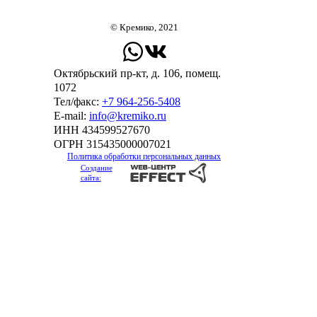
© Кремико, 2021
Октябрьский пр-кт, д. 106, помещ.
1072
Тел/факс:
+7 964-256-5408
Е-mail:
info@kremiko.ru
ИНН 434599527670
ОГРН 315435000007021
Политика обработки персональных данных
Создание
сайта: