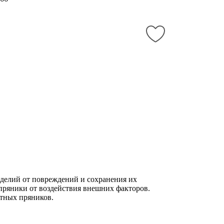
зделий от повреждений и сохранения их
пряники от воздействия внешних факторов.
итных пряников.