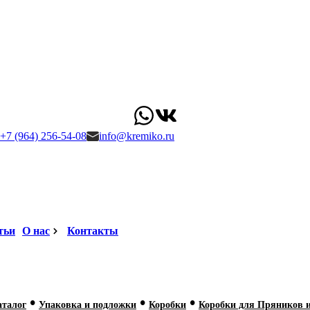
+7 (964) 256-54-08
info@kremiko.ru
тьи
О нас
Контакты
•
•
•
аталог
Упаковка и подложки
Коробки
Коробки для Пряников 