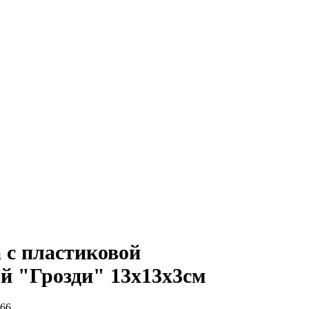
 с пластиковой
 "Грозди" 13х13х3см
66