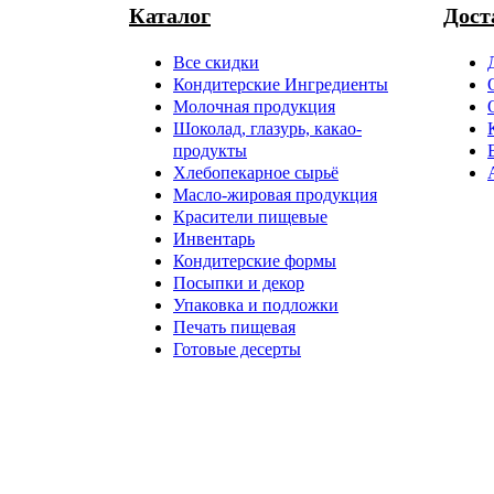
Каталог
Дост
Все скидки
Кондитерские Ингредиенты
Молочная продукция
Шоколад, глазурь, какао-
продукты
Хлебопекарное сырьё
Масло-жировая продукция
Красители пищевые
Инвентарь
Кондитерские формы
Посыпки и декор
Упаковка и подложки
Печать пищевая
Готовые десерты