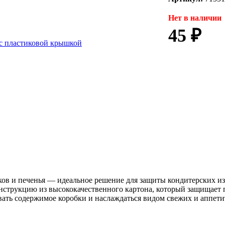
Нет в наличии
45 ₽
ков и печенья — идеальное решение для защиты кондитерских и
онструкцию из высококачественного картона, который защищает 
вать содержимое коробки и наслаждаться видом свежих и аппет