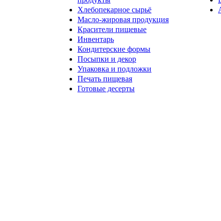
Хлебопекарное сырьё
Масло-жировая продукция
Красители пищевые
Инвентарь
Кондитерские формы
Посыпки и декор
Упаковка и подложки
Печать пищевая
Готовые десерты