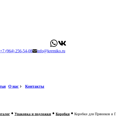
+7 (964) 256-54-08
info@kremiko.ru
тьи
О нас
Контакты
•
•
•
аталог
Упаковка и подложки
Коробки
Коробки для Пряников и 