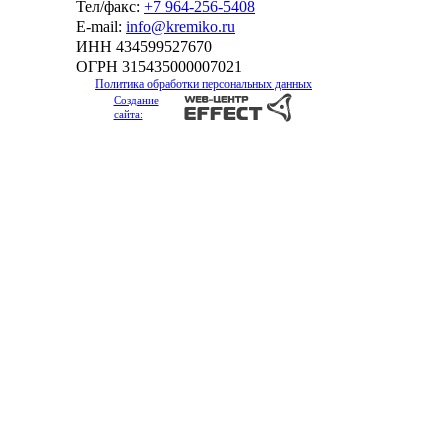
Тел/факс:
+7 964-256-5408
Е-mail:
info@kremiko.ru
ИНН 434599527670
ОГРН 315435000007021
Политика обработки персональных данных
Создание
сайта: