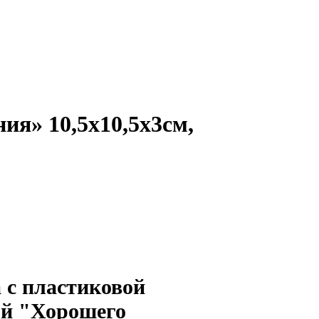
ия» 10,5х10,5х3см,
 с пластиковой
й "Хорошего