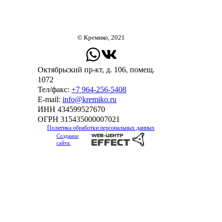
© Кремико, 2021
Октябрьский пр-кт, д. 106, помещ.
1072
Тел/факс:
+7 964-256-5408
Е-mail:
info@kremiko.ru
ИНН 434599527670
ОГРН 315435000007021
Политика обработки персональных данных
Создание
сайта: