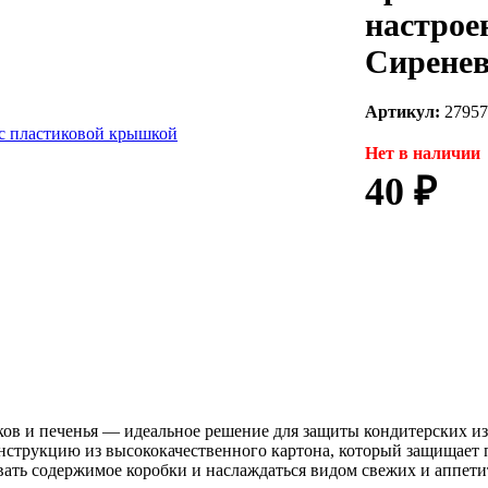
настрое
Сирене
Артикул:
27957
Нет в наличии
40 ₽
ков и печенья — идеальное решение для защиты кондитерских и
онструкцию из высококачественного картона, который защищает 
вать содержимое коробки и наслаждаться видом свежих и аппет