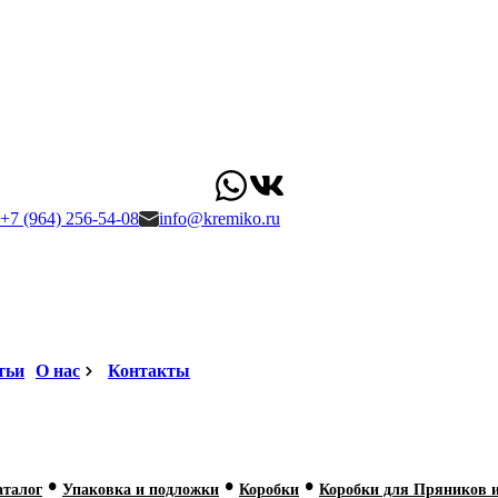
+7 (964) 256-54-08
info@kremiko.ru
тьи
О нас
Контакты
•
•
•
аталог
Упаковка и подложки
Коробки
Коробки для Пряников 