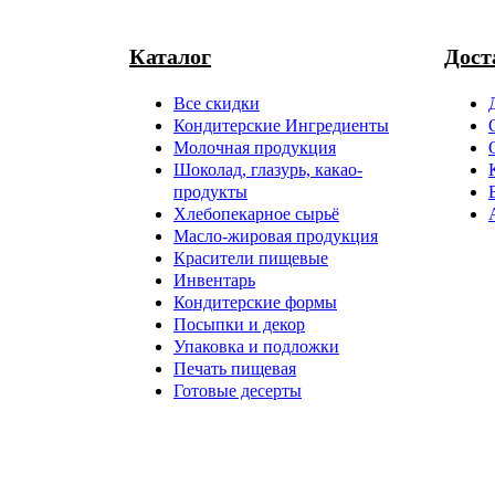
Каталог
Дост
Все скидки
Кондитерские Ингредиенты
Молочная продукция
Шоколад, глазурь, какао-
продукты
Хлебопекарное сырьё
Масло-жировая продукция
Красители пищевые
Инвентарь
Кондитерские формы
Посыпки и декор
Упаковка и подложки
Печать пищевая
Готовые десерты