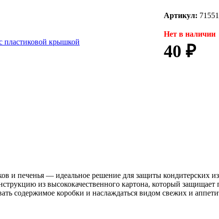
Артикул:
71551
Нет в наличии
40 ₽
ков и печенья — идеальное решение для защиты кондитерских и
онструкцию из высококачественного картона, который защищает 
вать содержимое коробки и наслаждаться видом свежих и аппет