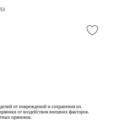
53
зделий от повреждений и сохранения их
пряники от воздействия внешних факторов.
итных пряников.