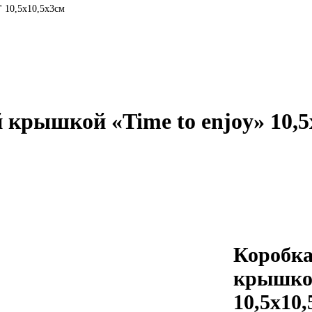
" 10,5х10,5х3см
 крышкой «Time to enjoy» 10,5
Коробка
крышкой
10,5х10