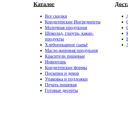
Каталог
Дост
Все скидки
Кондитерские Ингредиенты
Молочная продукция
Шоколад, глазурь, какао-
продукты
Хлебопекарное сырьё
Масло-жировая продукция
Красители пищевые
Инвентарь
Кондитерские формы
Посыпки и декор
Упаковка и подложки
Печать пищевая
Готовые десерты