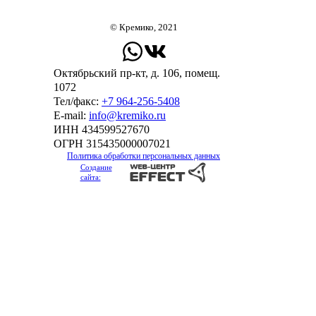
© Кремико, 2021
Октябрьский пр-кт, д. 106, помещ.
1072
Тел/факс:
+7 964-256-5408
Е-mail:
info@kremiko.ru
ИНН 434599527670
ОГРН 315435000007021
Политика обработки персональных данных
Создание
сайта: