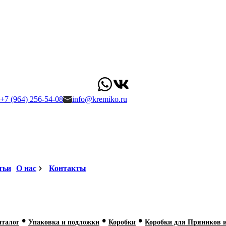
+7 (964) 256-54-08
info@kremiko.ru
тьи
О нас
Контакты
•
•
•
аталог
Упаковка и подложки
Коробки
Коробки для Пряников 