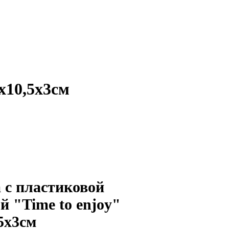
х10,5х3см
 с пластиковой
 "Time to enjoy"
,5х3см