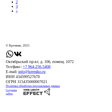
2
3
»
© Кремико, 2021
Октябрьский пр-кт, д. 106, помещ. 1072
Тел/факс:
+7 964-256-5408
Е-mail:
info@kremiko.ru
ИНН 434599527670
ОГРН 315435000007021
Политика обработки персональных данных
Создание
сайта: