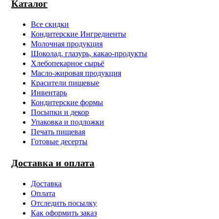
Каталог
Все скидки
Кондитерские Ингредиенты
Молочная продукция
Шоколад, глазурь, какао-продукты
Хлебопекарное сырьё
Масло-жировая продукция
Красители пищевые
Инвентарь
Кондитерские формы
Посыпки и декор
Упаковка и подложки
Печать пищевая
Готовые десерты
Доставка и оплата
Доставка
Оплата
Отследить посылку
Как оформить заказ