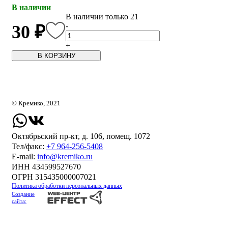
В наличии
В наличии только 21
-
30 ₽
+
В КОРЗИНУ
© Кремико, 2021
Октябрьский пр-кт, д. 106, помещ. 1072
Тел/факс:
+7 964-256-5408
Е-mail:
info@kremiko.ru
ИНН 434599527670
ОГРН 315435000007021
Политика обработки персональных данных
Создание
сайта: