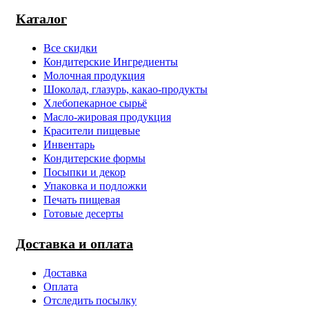
Каталог
Все скидки
Кондитерские Ингредиенты
Молочная продукция
Шоколад, глазурь, какао-продукты
Хлебопекарное сырьё
Масло-жировая продукция
Красители пищевые
Инвентарь
Кондитерские формы
Посыпки и декор
Упаковка и подложки
Печать пищевая
Готовые десерты
Доставка и оплата
Доставка
Оплата
Отследить посылку