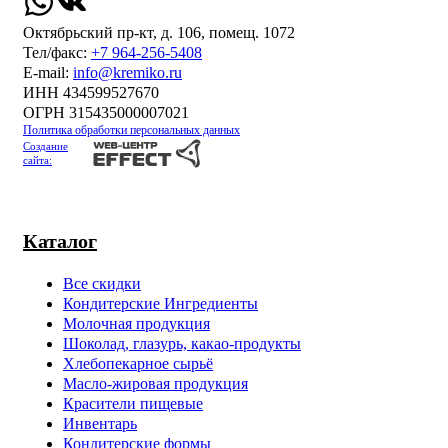
Октябрьский пр-кт, д. 106, помещ. 1072
Тел/факс:
+7 964-256-5408
Е-mail:
info@kremiko.ru
ИНН 434599527670
ОГРН 315435000007021
Политика обработки персональных данных
Создание
сайта:
Каталог
Все скидки
Кондитерские Ингредиенты
Молочная продукция
Шоколад, глазурь, какао-продукты
Хлебопекарное сырьё
Масло-жировая продукция
Красители пищевые
Инвентарь
Кондитерские формы