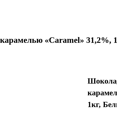
арамелью «Caramel» 31,2%, 1
Шокола
карамел
1кг, Бе