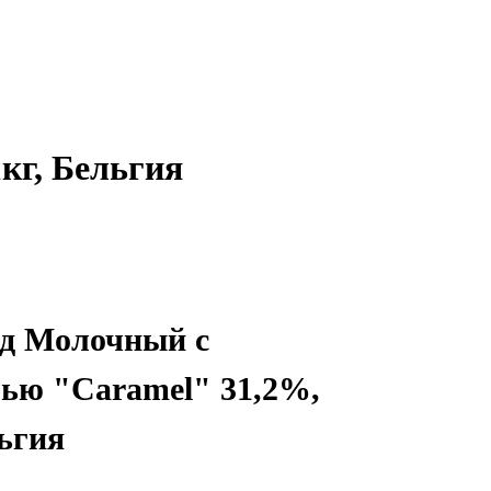
кг, Бельгия
д Молочный с
ью "Caramel" 31,2%,
льгия