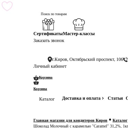
Сертификаты
Мастер-классы
Заказать звонок
г.Киров, Октябрьский проспект, 106
Личный кабинет
0
0
Корзина
Корзина
Доставка и оплата
Статьи
О
Каталог
•
Главная магазин для кондитеров Киров
Каталог
Шоколад Молочный с карамелью "Caramel" 31,2%, 1кг