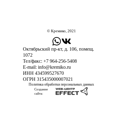
© Кремико, 2021
Октябрьский пр-кт, д. 106, помещ.
1072
Тел/факс:
+7 964-256-5408
Е-mail:
info@kremiko.ru
ИНН 434599527670
ОГРН 315435000007021
Политика обработки персональных данных
Создание
сайта: