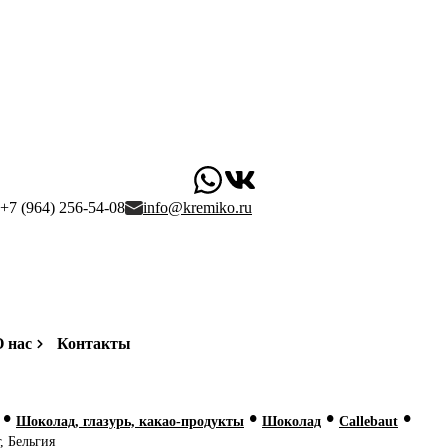
+7 (964) 256-54-08
info@kremiko.ru
 нас
Контакты
•
•
•
•
Шоколад, глазурь, какао-продукты
Шоколад
Callebaut
, Бельгия