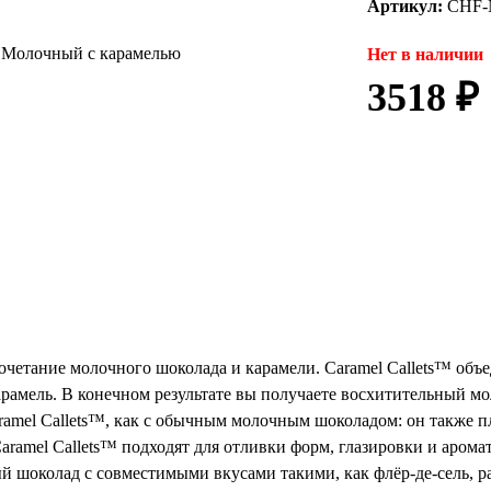
Артикул:
CHF-
Нет в наличии
3518 ₽
етание молочного шоколада и карамели. Caramel Callets™ объе
арамель. В конечном результате вы получаете восхитительный м
ramel Callets™, как с обычным молочным шоколадом: он также пл
Caramel Callets™ подходят для отливки форм, глазировки и аромат
 шоколад с совместимыми вкусами такими, как флёр-де-сель, ра