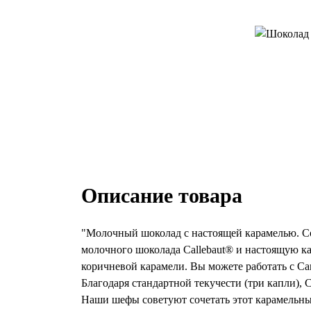
Описание товара
"Молочный шоколад с настоящей карамелью. Соч
молочного шоколада Callebaut® и настоящую к
коричневой карамели. Вы можете работать с Ca
Благодаря стандартной текучести (три капли), 
Наши шефы советуют сочетать этот карамельный