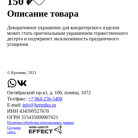
150 ₽
Описание товара
Декоративное украшение для кондитерского изделия
может стать оригинальным украшением торжественного
десерта и подчеркнет эксклюзивность праздничного
угощения.
© Кремико, 2021
Октябрьский пр-кт, д. 106, помещ. 1072
Тел/факс:
+7 964-256-5408
Е-mail:
info@kremiko.ru
ИНН 434599527670
ОГРН 315435000007021
Политика обработки персональных данных
Создание
сайта: