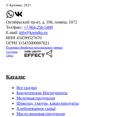
© Кремико, 2021
Октябрьский пр-кт, д. 106, помещ. 1072
Тел/факс:
+7 964-256-5408
Е-mail:
info@kremiko.ru
ИНН 434599527670
ОГРН 315435000007021
Политика обработки персональных данных
Создание
сайта:
Каталог
Все скидки
Кондитерские Ингредиенты
Молочная продукция
Шоколад, глазурь, какао-продукты
Хлебопекарное сырьё
Масло-жировая продукция