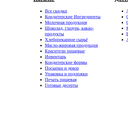
Все скидки
Кондитерские Ингредиенты
Молочная продукция
Шоколад, глазурь, какао-
продукты
Хлебопекарное сырьё
Масло-жировая продукция
Красители пищевые
Инвентарь
Кондитерские формы
Посыпки и декор
Упаковка и подложки
Печать пищевая
Готовые десерты