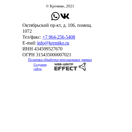
© Кремико, 2021
Октябрьский пр-кт, д. 106, помещ.
1072
Тел/факс:
+7 964-256-5408
Е-mail:
info@kremiko.ru
ИНН 434599527670
ОГРН 315435000007021
Политика обработки персональных данных
Создание
сайта: