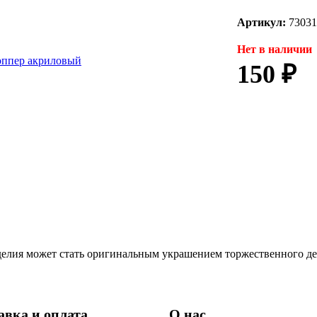
Артикул:
73031
Нет в наличии
150 ₽
делия может стать оригинальным украшением торжественного де
авка и оплата
О нас