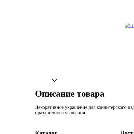
Описание товара
Декоративное украшение для кондитерского из
праздничного угощения.
Каталог
Дост