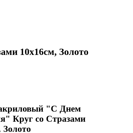
ами 10х16см, Золото
акриловый "С Днем
я" Круг со Стразами
, Золото