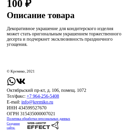
100 ₽
Описание товара
Декоративное украшение для кондитерского изделия
может стать оригинальным украшением торжественного
десерта и подчеркнет эксклюзивность праздничного
угощения.
© Кремико, 2021
Октябрьский пр-кт, д. 106, помещ. 1072
Тел/факс:
+7 964-256-5408
Е-mail:
info@kremiko.ru
ИНН 434599527670
ОГРН 315435000007021
Политика обработки персональных данных
Создание
сайта: